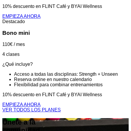
10% descuento en FLINT Café y BYAI Wellness
EMPIEZA AHORA
Destacado
Bono mini
110€
/ mes
4 clases
¿Qué incluye?
Acceso a todas las disciplinas: Strength + Unseen
Reserva online en nuestro calendario
Flexibilidad para combinar entrenamientos
10% descuento en FLINT Café y BYAI Wellness
EMPIEZA AHORA
VER TODOS LOS PLANES
Únete a la
comunidad