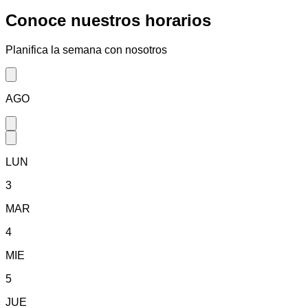
Conoce nuestros
horarios
Planifica la semana con nosotros
AGO
LUN
3
MAR
4
MIE
5
JUE