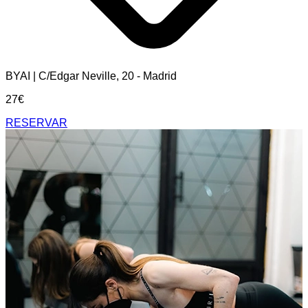
BYAI | C/Edgar Neville, 20 - Madrid
27€
RESERVAR