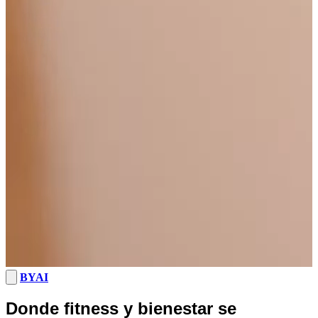
BYAI
Donde
fitness y bienestar
se