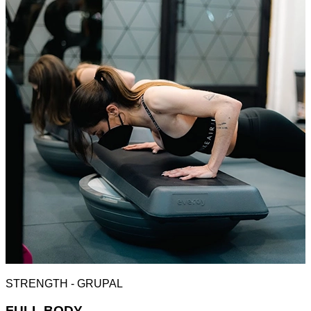
STRENGTH - GRUPAL
FULL BODY