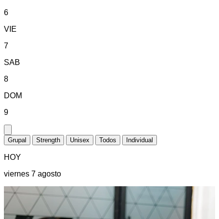
6
VIE
7
SAB
8
DOM
9
Grupal
Strength
Unisex
Todos
Individual
HOY
viernes 7 agosto